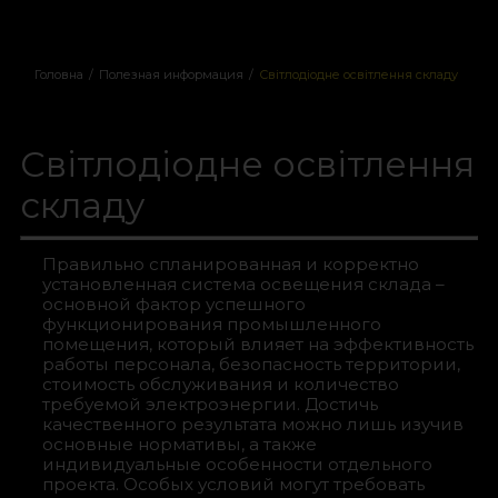
Головна
/
Полезная информация
/
Світлодіодне освітлення складу
Світлодіодне освітлення
складу
Правильно спланированная и корректно
установленная система освещения склада –
основной фактор успешного
функционирования промышленного
помещения, который влияет на эффективность
работы персонала, безопасность территории,
стоимость обслуживания и количество
требуемой электроэнергии. Достичь
качественного результата можно лишь изучив
основные нормативы, а также
индивидуальные особенности отдельного
проекта. Особых условий могут требовать