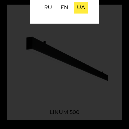
RU
EN
UA
LINUM 500