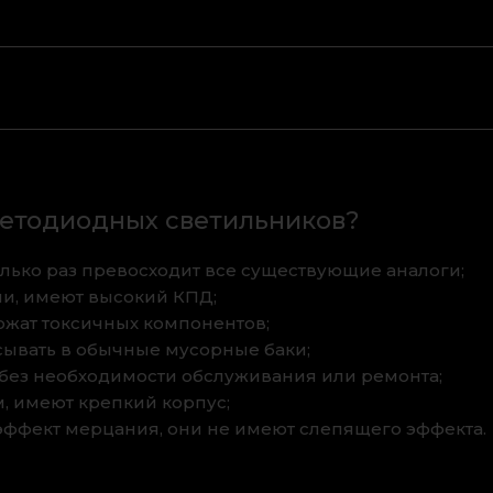
ветодиодных светильников?
лько раз превосходит все существующие аналоги;
и, имеют высокий КПД;
ржат токсичных компонентов;
сывать в обычные мусорные баки;
 без необходимости обслуживания или ремонта;
 имеют крепкий корпус;
 эффект мерцания, они не имеют слепящего эффекта.