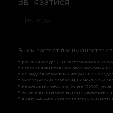
Зв`язатися
В чем состоят преимущества с
рабочий ресурс LED-светильников в неско
изделия являются наиболее экономичным
не выделяют вредных излучений, не соде
экологически безопасны, их можно выбра
непрерывно работают более 100000 часов
устойчивы к механическим повреждениям,
в светодиодных светильниках отсутствует