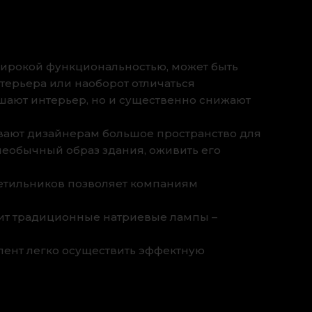
ирокой функциональностью, может быть
терьера или наоборот отличаться
шают интерьер, но и существенно снижают
вают дизайнерам большое пространство для
необычный образ здания, оживить его
етильников позволяет компаниям
дит традиционные натриевые лампы –
лент легко осуществить эффектную