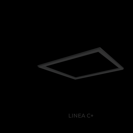
LINEA С+