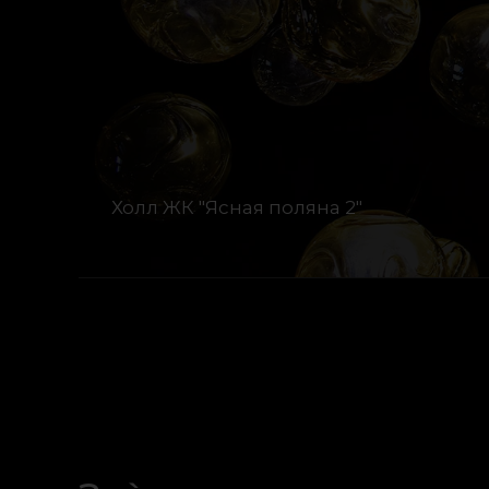
Холл ЖК "Ясная поляна 2"