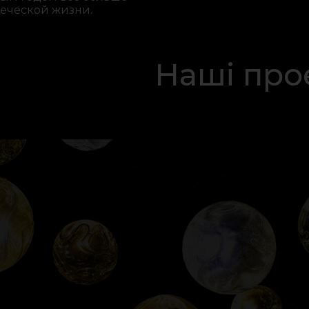
еческой жизни.
Наші про