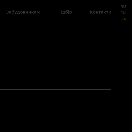
RU
Забудовникам
Підбір
Контакти
EN
UA