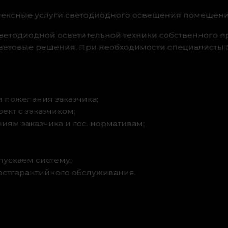
лексные услуги светодиодного освещения помещени
етодиодной осветительной техники собственного пр
ветовые решения. При необходимости специалисты 
и пожелания заказчика;
ект с заказчиком;
иям заказчика и гос. нормативам;
пускаем систему;
остгарантийного обслуживания.