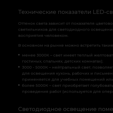
Технические показатели LED-св
Оттенок света зависит от показателя цветов
светильников для светодиодного освещени
восприятия человеком.
В основном на рынке можно встретить таки
менее 3000К – свет имеет теплый желтова
гостиных, спальнях, детских комнатах);
3000 - 5000К – нейтральный свет, позвол
для освещения кухонь, рабочих и письмен
применяется для учебных помещений или
более 5000К – свет приобретает голубоват
проведения работ (используется для опер
Светодиодное освещение поме