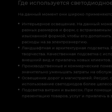
Где используется светодиодно
На данный момент они широко применяются
Интерьерное освещение. На данный моме
разных размеров и форм, с встраиваемым 
изысканной формой, чтобы его дополнить
расходы на за электроэнергию.
Ландшафтная и архитектурная подсветка.
творчества. Качественная подсветка с ис
внешний вид и привлечь новых клиентов.
Производственные и коммерческие помещ
значительно уменьшать затраты на обслуж
Освещение дорог и магистралей. Ресурс,
использование светодиодов более целесо
Подсветка витрин и вывесок. При помощи
презентацию товаров, услуг и привлечь в 